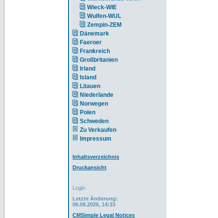
Wieck-WIE
Wulfen-WUL
Zempin-ZEM
Dänemark
Faeroer
Frankreich
Großbritanien
Irland
Island
Litauen
Niederlande
Norwegen
Polen
Schweden
Zu Verkaufen
Impressum
Inhaltsverzeichnis
Druckansicht
Login
Letzte Änderung:
06.08.2026, 14:33
CMSimple Legal Notices