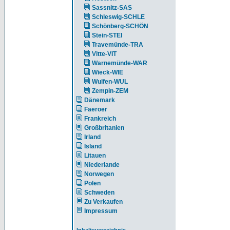
Sassnitz-SAS
Schleswig-SCHLE
Schönberg-SCHÖN
Stein-STEI
Travemünde-TRA
Vitte-VIT
Warnemünde-WAR
Wieck-WIE
Wulfen-WUL
Zempin-ZEM
Dänemark
Faeroer
Frankreich
Großbritanien
Irland
Island
Litauen
Niederlande
Norwegen
Polen
Schweden
Zu Verkaufen
Impressum