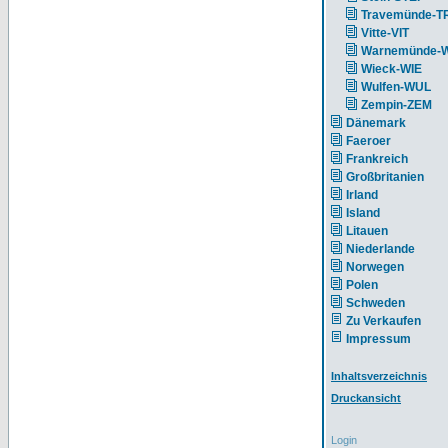
Travemünde-T
Vitte-VIT
Warnemünde-
Wieck-WIE
Wulfen-WUL
Zempin-ZEM
Dänemark
Faeroer
Frankreich
Großbritanien
Irland
Island
Litauen
Niederlande
Norwegen
Polen
Schweden
Zu Verkaufen
Impressum
Inhaltsverzeichnis
Druckansicht
Login