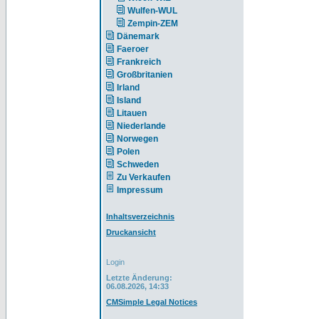
Wulfen-WUL
Zempin-ZEM
Dänemark
Faeroer
Frankreich
Großbritanien
Irland
Island
Litauen
Niederlande
Norwegen
Polen
Schweden
Zu Verkaufen
Impressum
Inhaltsverzeichnis
Druckansicht
Login
Letzte Änderung:
06.08.2026, 14:33
CMSimple Legal Notices