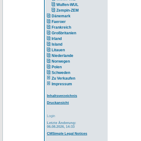
Wulfen-WUL
Zempin-ZEM
Dänemark
Faeroer
Frankreich
Großbritanien
Irland
Island
Litauen
Niederlande
Norwegen
Polen
Schweden
Zu Verkaufen
Impressum
Inhaltsverzeichnis
Druckansicht
Login
Letzte Änderung:
06.08.2026, 14:33
CMSimple Legal Notices