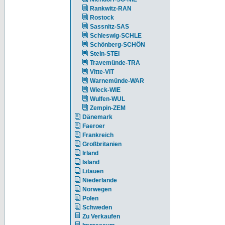
Rankwitz-RAN
Rostock
Sassnitz-SAS
Schleswig-SCHLE
Schönberg-SCHÖN
Stein-STEI
Travemünde-TRA
Vitte-VIT
Warnemünde-WAR
Wieck-WIE
Wulfen-WUL
Zempin-ZEM
Dänemark
Faeroer
Frankreich
Großbritanien
Irland
Island
Litauen
Niederlande
Norwegen
Polen
Schweden
Zu Verkaufen