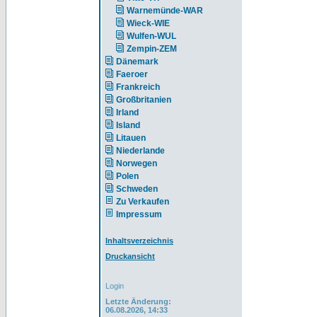
Warnemünde-WAR
Wieck-WIE
Wulfen-WUL
Zempin-ZEM
Dänemark
Faeroer
Frankreich
Großbritanien
Irland
Island
Litauen
Niederlande
Norwegen
Polen
Schweden
Zu Verkaufen
Impressum
Inhaltsverzeichnis
Druckansicht
Login
Letzte Änderung:
06.08.2026, 14:33