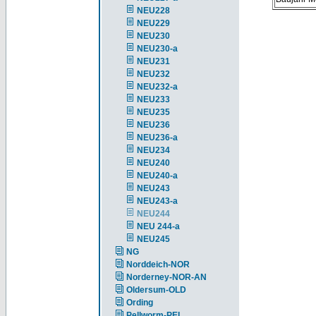
NEU228
NEU229
NEU230
NEU230-a
NEU231
NEU232
NEU232-a
NEU233
NEU235
NEU236
NEU236-a
NEU234
NEU240
NEU240-a
NEU243
NEU243-a
NEU244
NEU 244-a
NEU245
NG
Norddeich-NOR
Norderney-NOR-AN
Oldersum-OLD
Ording
Pellworm-PEL