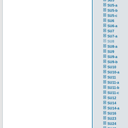
SU5
SU5-a
SU5-b
SU5-c
SU6
SU6-a
SU7
SU7-a
SU8
SU8-a
SU9
SU9-a
SU9-b
SU10
SU10-a
SU11
SU11-a
SU11-b
SU11-c
SU12
SU14
SU14-a
SU16
SU23
SU24