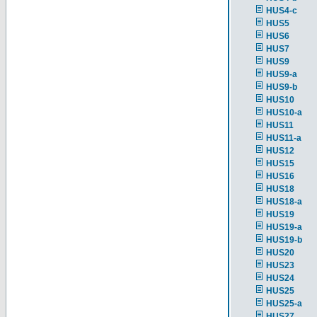
HUS4-c
HUS5
HUS6
HUS7
HUS9
HUS9-a
HUS9-b
HUS10
HUS10-a
HUS11
HUS11-a
HUS12
HUS15
HUS16
HUS18
HUS18-a
HUS19
HUS19-a
HUS19-b
HUS20
HUS23
HUS24
HUS25
HUS25-a
HUS27