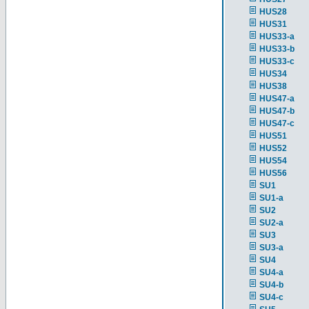
HUS28
HUS31
HUS33-a
HUS33-b
HUS33-c
HUS34
HUS38
HUS47-a
HUS47-b
HUS47-c
HUS51
HUS52
HUS54
HUS56
SU1
SU1-a
SU2
SU2-a
SU3
SU3-a
SU4
SU4-a
SU4-b
SU4-c