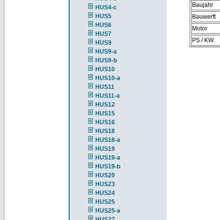
Baujahr
HUS4-c
HUS5
Bauwerft
HUS6
Motor
HUS7
PS / KW
HUS9
HUS9-a
HUS9-b
HUS10
HUS10-a
HUS11
HUS11-a
HUS12
HUS15
HUS16
HUS18
HUS18-a
HUS19
HUS19-a
HUS19-b
HUS20
HUS23
HUS24
HUS25
HUS25-a
HUS27