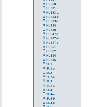
HUS28
HUS31
HUS33-a
HUS33-b
HUS33-c
HUS34
HUS38
HUS47-a
HUS47-b
HUS47-c
HUS51
HUS52
HUS54
HUS56
SU1
SU1-a
SU2
SU2-a
SU3
SU3-a
SU4
SU4-a
SU4-b
SU4-c