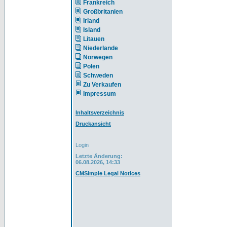
Frankreich
Großbritanien
Irland
Island
Litauen
Niederlande
Norwegen
Polen
Schweden
Zu Verkaufen
Impressum
Inhaltsverzeichnis
Druckansicht
Login
Letzte Änderung:
06.08.2026, 14:33
CMSimple Legal Notices