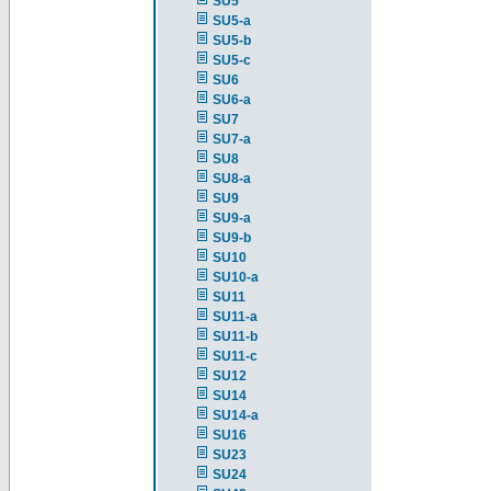
SU5
SU5-a
SU5-b
SU5-c
SU6
SU6-a
SU7
SU7-a
SU8
SU8-a
SU9
SU9-a
SU9-b
SU10
SU10-a
SU11
SU11-a
SU11-b
SU11-c
SU12
SU14
SU14-a
SU16
SU23
SU24