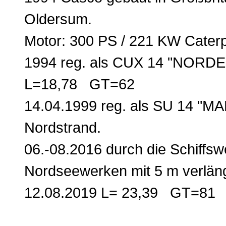
Oldersum.
Motor: 300 PS / 221 KW Caterpi
1994 reg. als CUX 14 "NOR
L=18,78 GT=62
14.04.1999 reg. als SU 14 "MA
Nordstrand.
06.-08.2016 durch die Schiffsw
Nordseewerken mit 5 m verläng
12.08.2019 L= 23,39 GT=81