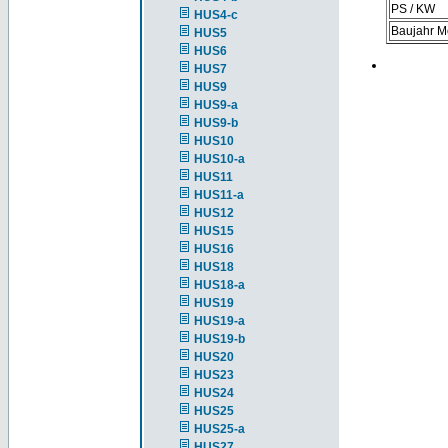
PS / KW
HUS4-c
Baujahr M
HUS5
HUS6
HUS7
HUS9
HUS9-a
HUS9-b
HUS10
HUS10-a
HUS11
HUS11-a
HUS12
HUS15
HUS16
HUS18
HUS18-a
HUS19
HUS19-a
HUS19-b
HUS20
HUS23
HUS24
HUS25
HUS25-a
HUS27