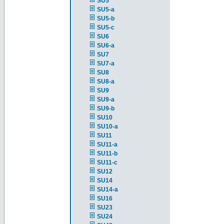
SU5
SU5-a
SU5-b
SU5-c
SU6
SU6-a
SU7
SU7-a
SU8
SU8-a
SU9
SU9-a
SU9-b
SU10
SU10-a
SU11
SU11-a
SU11-b
SU11-c
SU12
SU14
SU14-a
SU16
SU23
SU24