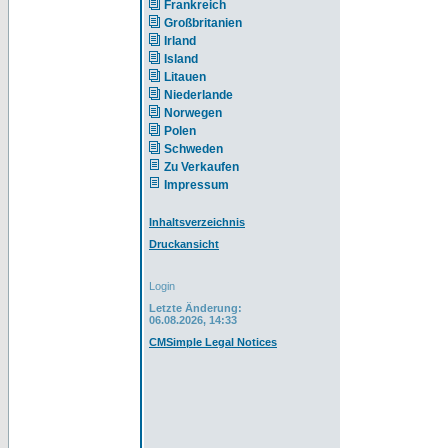
Frankreich
Großbritanien
Irland
Island
Litauen
Niederlande
Norwegen
Polen
Schweden
Zu Verkaufen
Impressum
Inhaltsverzeichnis
Druckansicht
Login
Letzte Änderung:
06.08.2026, 14:33
CMSimple Legal Notices