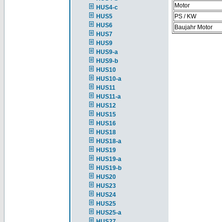
Motor
HUS4-c
HUS5
PS / KW
HUS6
Baujahr Motor
HUS7
HUS9
HUS9-a
HUS9-b
HUS10
HUS10-a
HUS11
HUS11-a
HUS12
HUS15
HUS16
HUS18
HUS18-a
HUS19
HUS19-a
HUS19-b
HUS20
HUS23
HUS24
HUS25
HUS25-a
HUS27