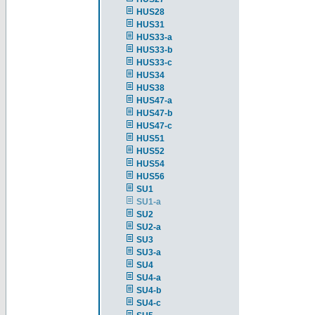
HUS28
HUS31
HUS33-a
HUS33-b
HUS33-c
HUS34
HUS38
HUS47-a
HUS47-b
HUS47-c
HUS51
HUS52
HUS54
HUS56
SU1
SU1-a
SU2
SU2-a
SU3
SU3-a
SU4
SU4-a
SU4-b
SU4-c