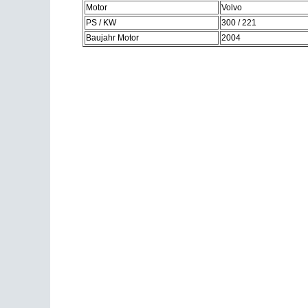
Motor
Volvo
PS / KW
300 / 221
Baujahr Motor
2004