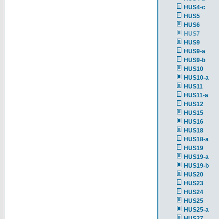
HUS4-c
HUS5
HUS6
HUS7
HUS9
HUS9-a
HUS9-b
HUS10
HUS10-a
HUS11
HUS11-a
HUS12
HUS15
HUS16
HUS18
HUS18-a
HUS19
HUS19-a
HUS19-b
HUS20
HUS23
HUS24
HUS25
HUS25-a
HUS27