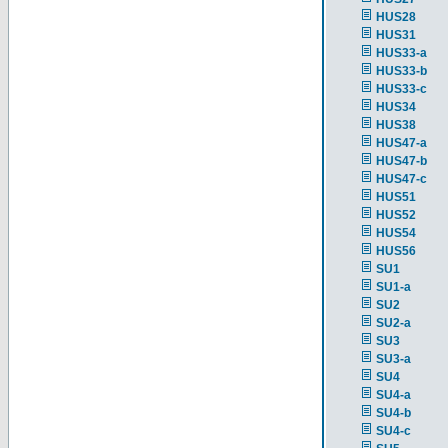
HUS28
HUS31
HUS33-a
HUS33-b
HUS33-c
HUS34
HUS38
HUS47-a
HUS47-b
HUS47-c
HUS51
HUS52
HUS54
HUS56
SU1
SU1-a
SU2
SU2-a
SU3
SU3-a
SU4
SU4-a
SU4-b
SU4-c