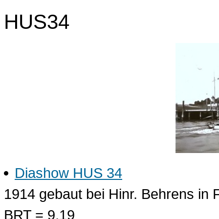
HUS34
Diashow HUS 34
1914 gebaut bei Hinr. Behrens in
BRT = 9,19