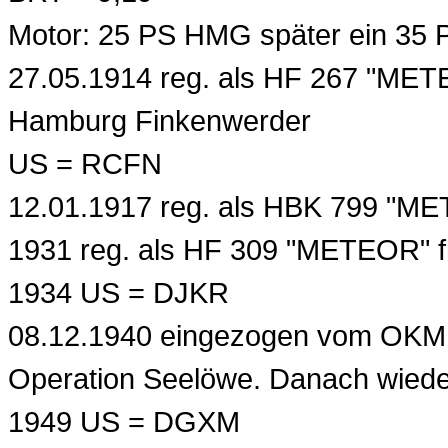
Motor: 25 PS HMG später ein 35
27.05.1914 reg. als HF 267 "MET
Hamburg Finkenwerder
US = RCFN
12.01.1917 reg. als HBK 799 "MET
1931 reg. als HF 309 "METEOR" fü
1934 US = DJKR
08.12.1940 eingezogen vom OKM 
Operation Seelöwe. Danach wieder
1949 US = DGXM