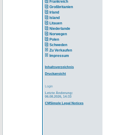
Frankreich
Großbritanien
Irland
Island
Litauen
Niederlande
Norwegen
Polen
Schweden
Zu Verkaufen
Impressum
Inhaltsverzeichnis
Druckansicht
Login
Letzte Änderung:
06.08.2026, 14:33
CMSimple Legal Notices