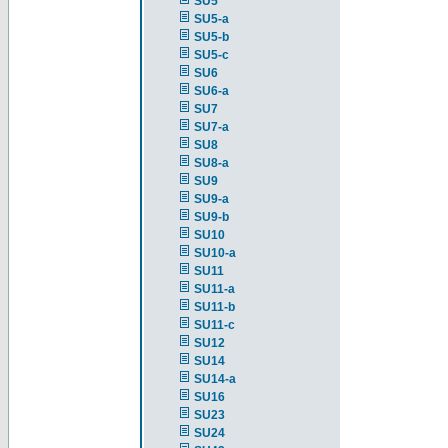
SU5
SU5-a
SU5-b
SU5-c
SU6
SU6-a
SU7
SU7-a
SU8
SU8-a
SU9
SU9-a
SU9-b
SU10
SU10-a
SU11
SU11-a
SU11-b
SU11-c
SU12
SU14
SU14-a
SU16
SU23
SU24