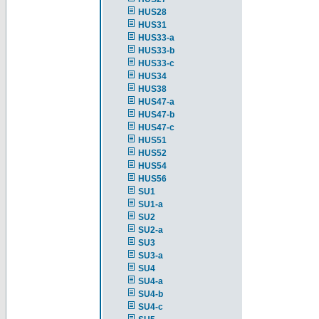
HUS28
HUS31
HUS33-a
HUS33-b
HUS33-c
HUS34
HUS38
HUS47-a
HUS47-b
HUS47-c
HUS51
HUS52
HUS54
HUS56
SU1
SU1-a
SU2
SU2-a
SU3
SU3-a
SU4
SU4-a
SU4-b
SU4-c