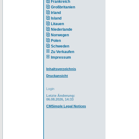
Frankreich
Großbritanien
Irland
Island
Litauen
Niederlande
Norwegen
Polen
Schweden
Zu Verkaufen
Impressum
Inhaltsverzeichnis
Druckansicht
Login
Letzte Änderung:
06.08.2026, 14:33
CMSimple Legal Notices