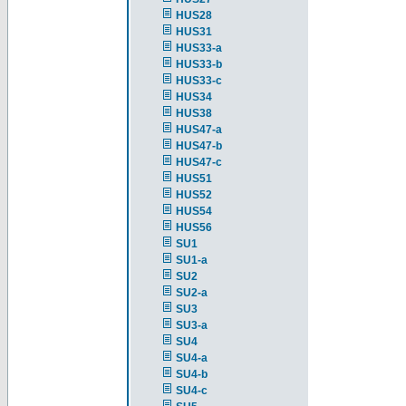
HUS28
HUS31
HUS33-a
HUS33-b
HUS33-c
HUS34
HUS38
HUS47-a
HUS47-b
HUS47-c
HUS51
HUS52
HUS54
HUS56
SU1
SU1-a
SU2
SU2-a
SU3
SU3-a
SU4
SU4-a
SU4-b
SU4-c