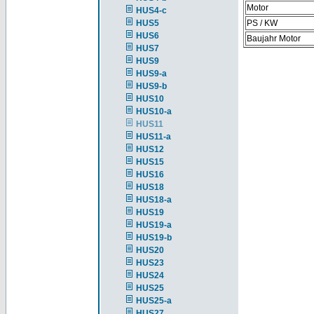
Motor
HUS4-c
HUS5
PS / KW
HUS6
Baujahr Motor
HUS7
HUS9
HUS9-a
HUS9-b
HUS10
HUS10-a
HUS11
HUS11-a
HUS12
HUS15
HUS16
HUS18
HUS18-a
HUS19
HUS19-a
HUS19-b
HUS20
HUS23
HUS24
HUS25
HUS25-a
HUS27