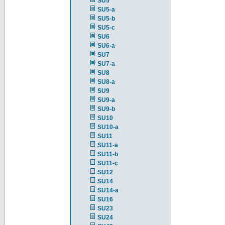
SU5
SU5-a
SU5-b
SU5-c
SU6
SU6-a
SU7
SU7-a
SU8
SU8-a
SU9
SU9-a
SU9-b
SU10
SU10-a
SU11
SU11-a
SU11-b
SU11-c
SU12
SU14
SU14-a
SU16
SU23
SU24