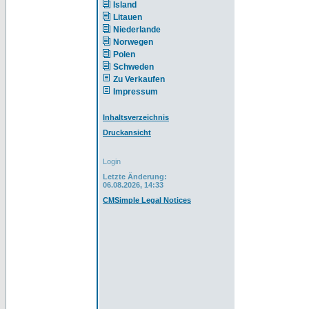
Island
Litauen
Niederlande
Norwegen
Polen
Schweden
Zu Verkaufen
Impressum
Inhaltsverzeichnis
Druckansicht
Login
Letzte Änderung:
06.08.2026, 14:33
CMSimple Legal Notices