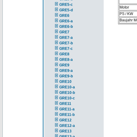
GRE5-c
Motor
GRE5-d
PS / KW
GRE6
Baujahr M
GRE6-a
GRE6-b
GRE7
GRE7-a
GRE7-b
GRE7-c
GRE8
GRE8-a
GRE9
GRE9-a
GRE9-b
GRE10
GRE10-a
GRE10-b
GRE10-c
GRE11
GRE11-a
GRE11-b
GRE12
GRE12-a
GRE13
GRE13-a