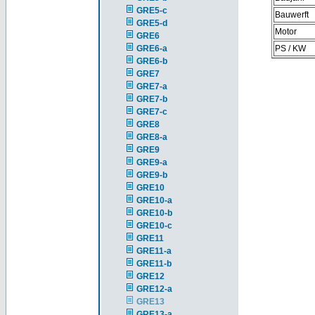
GRE5-c
Bauwerft
GRE5-d
Motor
GRE6
GRE6-a
PS / KW
GRE6-b
GRE7
GRE7-a
GRE7-b
GRE7-c
GRE8
GRE8-a
GRE9
GRE9-a
GRE9-b
GRE10
GRE10-a
GRE10-b
GRE10-c
GRE11
GRE11-a
GRE11-b
GRE12
GRE12-a
GRE13
GRE13-a