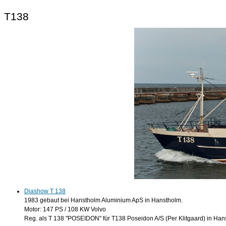
T138
Diashow T 138
1983 gebaut bei Hanstholm Aluminium ApS in Hanstholm.
Motor: 147 PS / 108 KW Volvo
Reg. als T 138 "POSEIDON" für T138 Poseidon A/S (Per Klitgaard) in Han