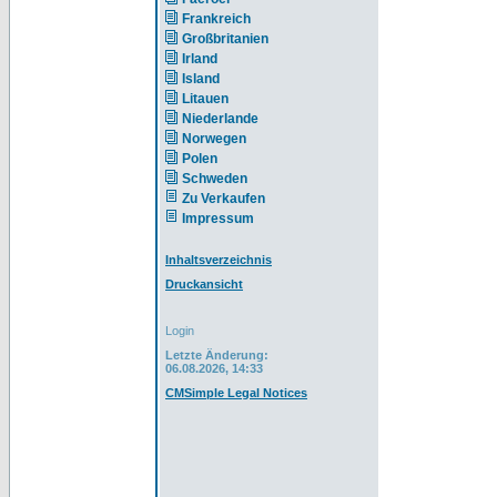
Frankreich
Großbritanien
Irland
Island
Litauen
Niederlande
Norwegen
Polen
Schweden
Zu Verkaufen
Impressum
Inhaltsverzeichnis
Druckansicht
Login
Letzte Änderung:
06.08.2026, 14:33
CMSimple Legal Notices