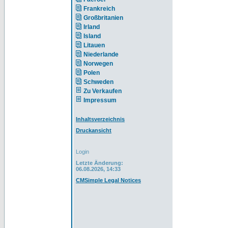
Frankreich
Großbritanien
Irland
Island
Litauen
Niederlande
Norwegen
Polen
Schweden
Zu Verkaufen
Impressum
Inhaltsverzeichnis
Druckansicht
Login
Letzte Änderung:
06.08.2026, 14:33
CMSimple Legal Notices