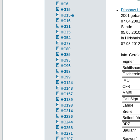
HG6
HG15
Diashow H
HG15-a
2001 gebau
HG16
07.04.2001
HG31
Sande.
HG35
05.05.2010
HG54
in Hirtshals
HG77
07.03.2012 
HG80
HG85
Info: Gero
HG93
Eigner
HG95
Schiffsna
HG98
Fischere
HG99
IMO
HG124
CFR
HG148
MMSI
HG157
Call Sign
HG189
HG198
Länge
HG214
Breite
HG236
Seitenhö
HG244
BRZ
HG258
Baujahr
HG271
Bauwerft
HG307