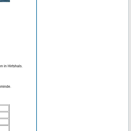
 in Hirtshals.
sminde.