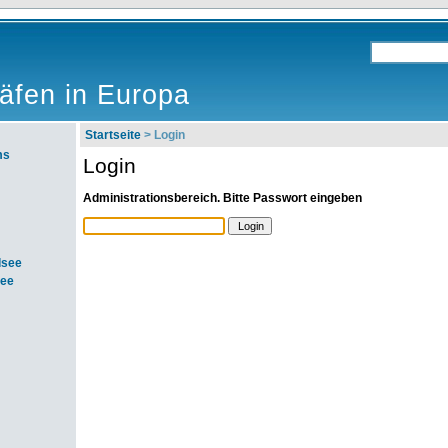
äfen in Europa
Startseite
> Login
ms
Login
Administrationsbereich. Bitte Passwort eingeben
dsee
see